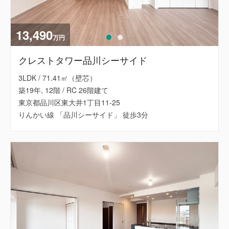
13,490
万円
クレストタワー品川シーサイド
3LDK / 71.41㎡（壁芯）
築19年, 12階 / RC 26階建て
東京都品川区東大井1丁目11-25
りんかい線 「品川シーサイド」 徒歩3分