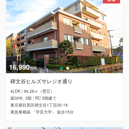
16,990
万円
碑文谷ヒルズサレジオ通り
4LDK / 94.28㎡（壁芯）
築30年, 3階 / RC 5階建て
東京都目黒区碑文谷1丁目26-18
東急東横線 「学芸大学」 徒歩15分