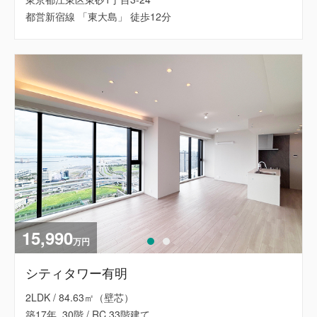
都営新宿線 「東大島」 徒歩12分
15,990
万円
シティタワー有明
2LDK / 84.63㎡（壁芯）
築17年, 30階 / RC 33階建て