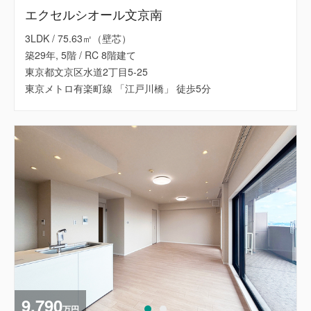
エクセルシオール文京南
3LDK / 75.63㎡（壁芯）
築29年, 5階 / RC 8階建て
東京都文京区水道2丁目5-25
東京メトロ有楽町線 「江戸川橋」 徒歩5分
9,790
万円