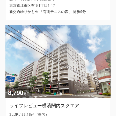
東京都江東区有明1丁目1-17
新交通ゆりかもめ 「有明テニスの森」 徒歩9分
8,790
万円
ライフレビュー横濱関内スクエア
3LDK / 83.18㎡（壁芯）