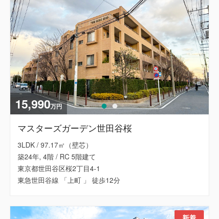
15,990
万円
マスターズガーデン世田谷桜
3LDK / 97.17㎡（壁芯）
築24年, 4階 / RC 5階建て
東京都世田谷区桜2丁目4-1
東急世田谷線 「上町 」 徒歩12分
新着