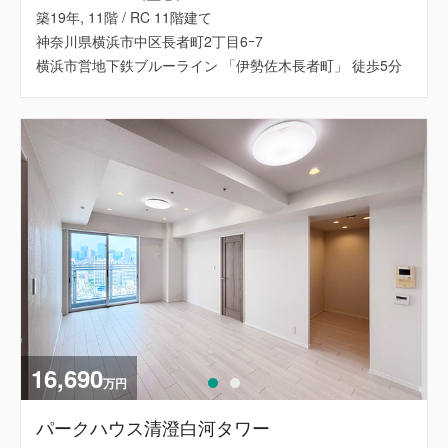
築19年, 11階 / RC 11階建て
神奈川県横浜市中区長者町2丁目6ｰ7
横浜市営地下鉄ブルーライン 「伊勢佐木長者町」 徒歩5分
16,690
万円
パークハウス清澄白河タワー