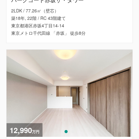
2LDK / 77.26㎡（壁芯）
築18年, 22階 / RC 43階建て
東京都港区赤坂4丁目14-14
東京メトロ千代田線 「赤坂」 徒歩8分
12,990
万円