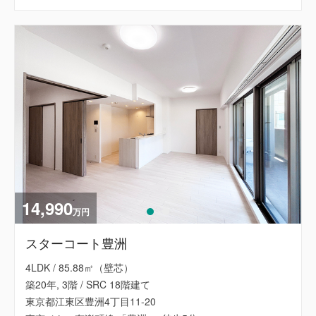
14,990
万円
スターコート豊洲
4LDK / 85.88㎡（壁芯）
築20年, 3階 / SRC 18階建て
東京都江東区豊洲4丁目11-20