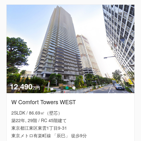
12,490
万円
W Comfort Towers WEST
2SLDK / 86.69㎡（壁芯）
築22年, 29階 / RC 45階建て
東京都江東区東雲1丁目9-31
東京メトロ有楽町線 「辰巳」 徒歩9分