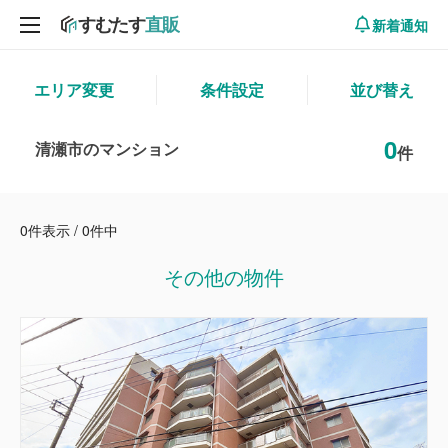
新着通知
エリア変更
条件設定
並び替え
0
清瀬市のマンション
件
0件表示 / 0件中
その他の物件