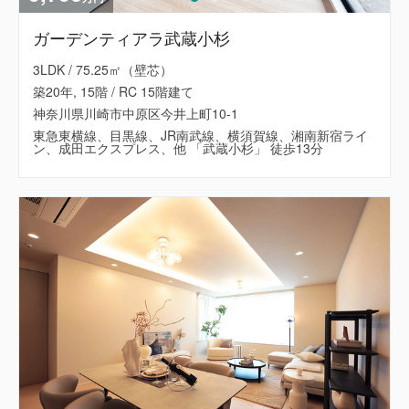
ガーデンティアラ武蔵小杉
3LDK / 75.25㎡（壁芯）
築20年, 15階 / RC 15階建て
神奈川県川崎市中原区今井上町10-1
東急東横線、目黒線、JR南武線、横須賀線、湘南新宿ライ
ン、成田エクスプレス、他 「武蔵小杉」 徒歩13分