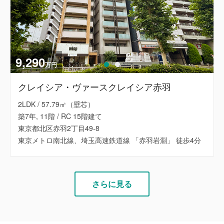
9,290
万円
クレイシア・ヴァースクレイシア赤羽
2LDK / 57.79㎡（壁芯）
築7年, 11階 / RC 15階建て
東京都北区赤羽2丁目49-8
東京メトロ南北線、埼玉高速鉄道線 「赤羽岩淵」 徒歩4分
さらに見る