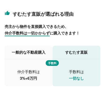
すむたす直販が選ばれる理由
売主から物件を直接購入できるため、
仲介手数料は一切かからず
に購入できます！
一般的な不動産購入
すむたす直販
手数料
仲介手数料は
手数料は
3%+6万円
一切なし