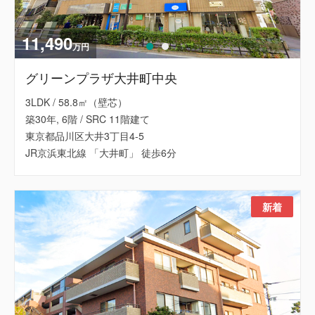
11,490
万円
グリーンプラザ大井町中央
3LDK / 58.8㎡（壁芯）
築30年, 6階 / SRC 11階建て
東京都品川区大井3丁目4-5
JR京浜東北線 「大井町」 徒歩6分
新着