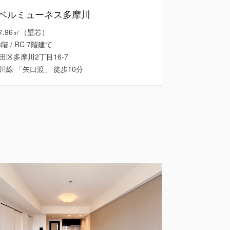
ベルミューネス多摩川
 47.96㎡（壁芯）
3階 / RC 7階建て
田区多摩川2丁目16-7
川線 「矢口渡」 徒歩10分