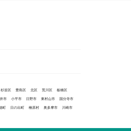
杉並区
豊島区
北区
荒川区
板橋区
井市
小平市
日野市
東村山市
国分寺市
穂町
日の出町
檜原村
奥多摩市
川崎市