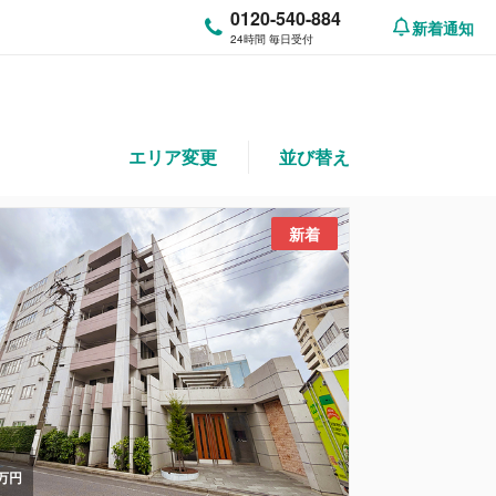
0120-540-884
新着通知
24時間 毎日受付
エリア変更
並び替え
新着
万円