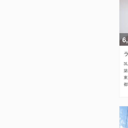
6
3
築
東
都