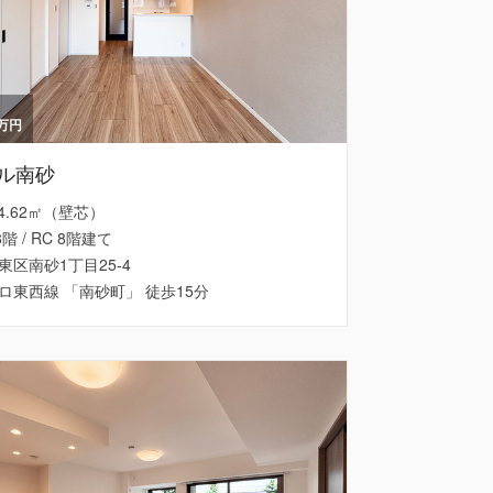
万円
ル南砂
 54.62㎡（壁芯）
8階 / RC 8階建て
東区南砂1丁目25-4
ロ東西線 「南砂町」 徒歩15分