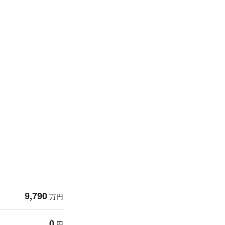
9,790
万円
0
円