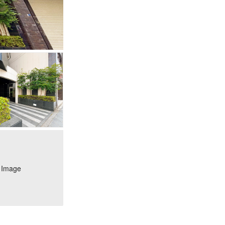
 Image