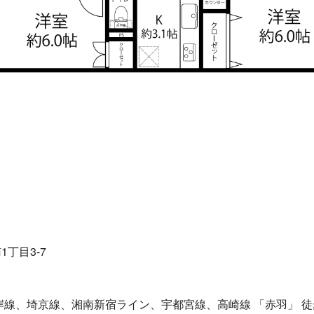
丁目3-7
岸線、埼京線、湘南新宿ライン、宇都宮線、高崎線 「赤羽」 徒