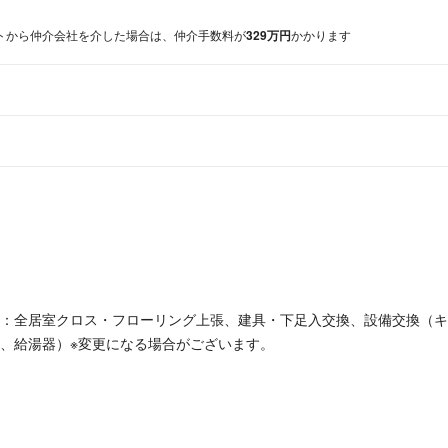
トから仲介会社を介した場合は、
仲介手数料が
329万円
かかります
：全居室クロス・フローリング上張、建具・下足入交換、設備交換（キ
、給湯器）※変更になる場合がございます。