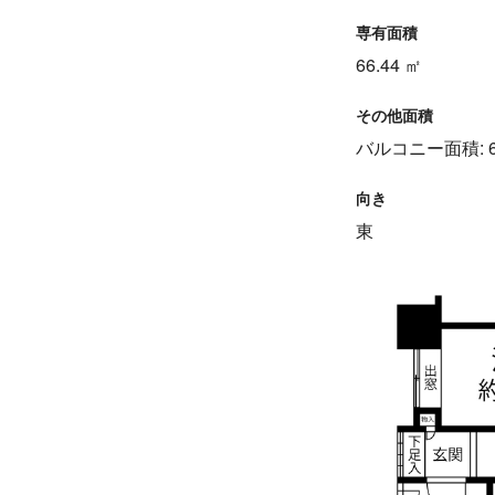
専有面積
66.44 ㎡
その他面積
バルコニー面積: 6
向き
東