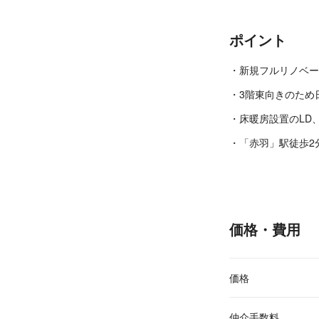
ポイント
・新規フルリノベー
・3階東向きのため
・床暖房設置のLD
・「赤羽」駅徒歩2
価格・費用
価格
仲介手数料