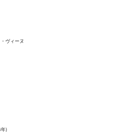
ラ・ヴィーヌ
4年)