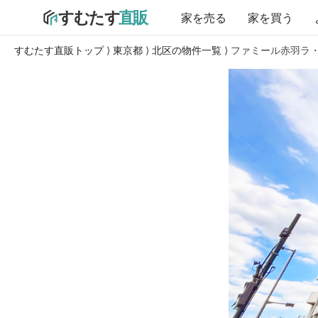
家を売る
家を買う
すむたす直販トップ
⟩
東京都
⟩
北区の物件一覧
⟩ ファミール赤羽ラ