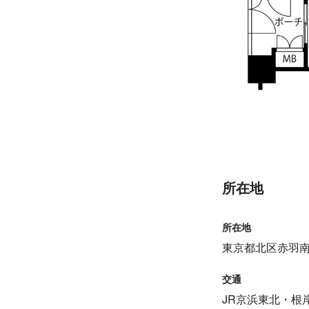
所在地
所在地
東京都北区赤羽南1
交通
JR京浜東北・根