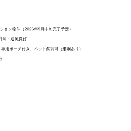
ション物件（2026年9月中旬完了予定）
日照・通風良好
、専用ポーチ付き、ペット飼育可（細則あり）
分