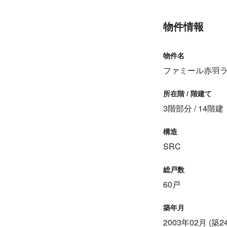
物件情報
物件名
ファミール赤羽
所在階 / 階建て
3階部分 / 14階建
構造
SRC
総戸数
60戸
築年月
2003年02月 (築2