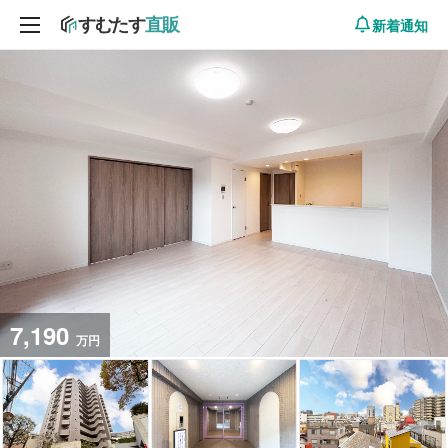
新着通知
7,190
万円