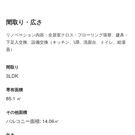
間取り・広さ
リノベーション内容：全居室クロス・フローリング張替、建具・
下足入交換、設備交換（キッチン、UB、洗面台、トイレ、給湯
器）
間取り
3LDK
専有面積
85.1 ㎡
その他面積
バルコニー面積: 14.06㎡
向き