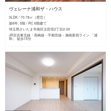
ヴェレーナ浦和ザ・ハウス
3LDK / 70.78㎡（壁芯）
築8年, 5階 / RC 6階建て
埼玉県さいたま市南区太田窪2丁目2-20
JR京浜東北線・高崎線・宇都宮線・湘南新宿ライン 「浦
和」 徒歩15分