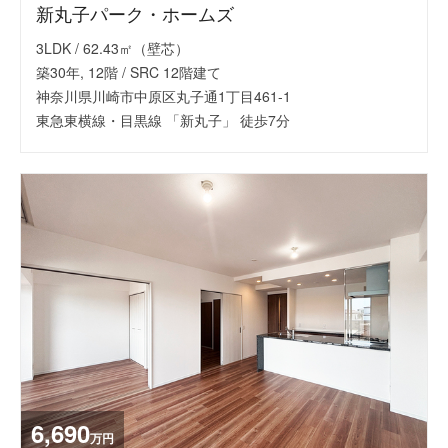
新丸子パーク・ホームズ
3LDK / 62.43㎡（壁芯）
築30年, 12階 / SRC 12階建て
神奈川県川崎市中原区丸子通1丁目461-1
東急東横線・目黒線 「新丸子」 徒歩7分
6,690
万円