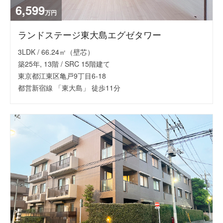
6,599
万円
ランドステージ東大島エグゼタワー
3LDK / 66.24㎡（壁芯）
築25年, 13階 / SRC 15階建て
東京都江東区亀戸9丁目6-18
都営新宿線 「東大島」 徒歩11分