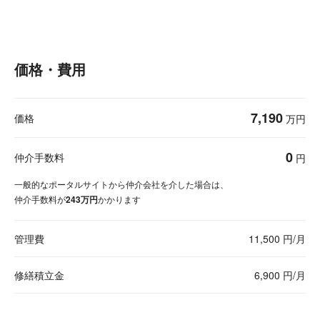
価格・費用
7,190
価格
万円
0
仲介手数料
円
一般的なポータルサイトから仲介会社を介した場合は、
仲介手数料が
243万円
かかります
管理費
11,500 円/月
修繕積立金
6,900 円/月