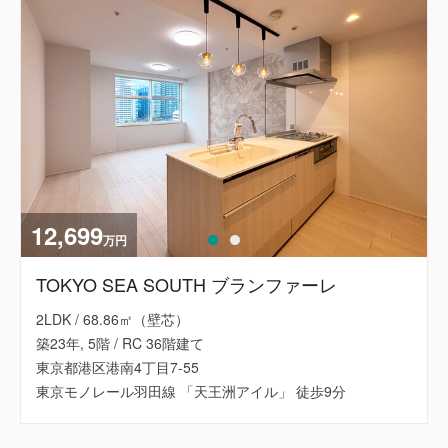
12,699
万円
TOKYO SEA SOUTH ブランファーレ
2LDK / 68.86㎡（壁芯）
築23年, 5階 / RC 36階建て
東京都港区港南4丁目7-55
東京モノレール羽田線 「天王洲アイル」 徒歩9分