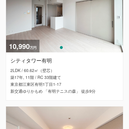
10,990
万円
シティタワー有明
2LDK / 60.62㎡（壁芯）
築17年, 11階 / RC 33階建て
東京都江東区有明1丁目1-17
新交通ゆりかもめ 「有明テニスの森」 徒歩9分