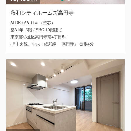
藤和シティホームズ高円寺
3LDK / 68.11㎡（壁芯）
築31年, 6階 / SRC 10階建て
東京都杉並区高円寺南4丁目5-1
JR中央線、中央・総武線 「高円寺」 徒歩4分