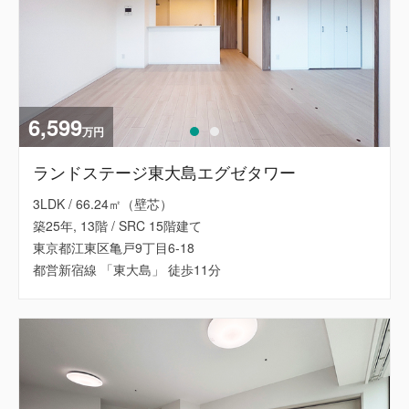
6,599
万円
ランドステージ東大島エグゼタワー
3LDK / 66.24㎡（壁芯）
築25年, 13階 / SRC 15階建て
東京都江東区亀戸9丁目6-18
都営新宿線 「東大島」 徒歩11分