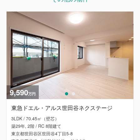
9,590
万円
東急ドエル・アルス世田谷ネクステージ
3LDK / 70.45㎡（壁芯）
築29年, 2階 / RC 8階建て
東京都世田谷区世田谷4丁目5-8