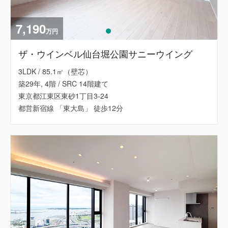
7,190
万円
ザ・ウインベル仙台堀公園サニーウイング
3LDK / 85.1㎡（壁芯）
築29年, 4階 / SRC 14階建て
東京都江東区東砂1丁目3-24
都営新宿線 「東大島」 徒歩12分