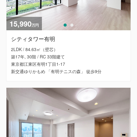
15,990
万円
シティタワー有明
2LDK / 84.63㎡（壁芯）
築17年, 30階 / RC 33階建て
東京都江東区有明1丁目1-17
新交通ゆりかもめ 「有明テニスの森」 徒歩9分