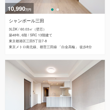
10,990
万円
シャンボール三田
3LDK / 60.03㎡（壁芯）
築48年, 6階 / SRC 13階建て
東京都港区三田5丁目7-8
東京メトロ南北線、都営三田線 「白金高輪」 徒歩8分