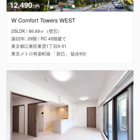
12,490
万円
W Comfort Towers WEST
2SLDK / 86.69㎡（壁芯）
築22年, 29階 / RC 45階建て
東京都江東区東雲1丁目9-31
東京メトロ有楽町線 「辰巳」 徒歩9分