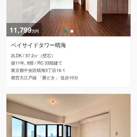
11,799
万円
ベイサイドタワー晴海
2LDK / 57.2㎡（壁芯）
築11年, 8階 / RC 33階建て
東京都中央区晴海3丁目16-1
都営大江戸線 「勝どき」 徒歩10分