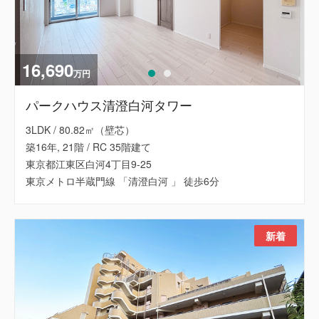
16,690
万円
パークハウス清澄白河タワー
3LDK / 80.82㎡（壁芯）
築16年, 21階 / RC 35階建て
東京都江東区白河4丁目9-25
東京メトロ半蔵門線 「清澄白河 」 徒歩6分
新着