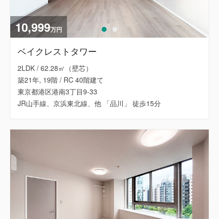
10,999
万円
ベイクレストタワー
2LDK / 62.28㎡（壁芯）
築21年, 19階 / RC 40階建て
東京都港区港南3丁目9-33
JR山手線、京浜東北線、他 「品川」 徒歩15分