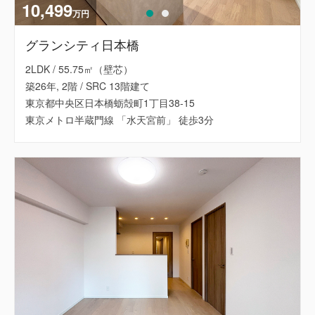
10,499
万円
グランシティ日本橋
2LDK / 55.75㎡（壁芯）
築26年, 2階 / SRC 13階建て
東京都中央区日本橋蛎殻町1丁目38-15
東京メトロ半蔵門線 「水天宮前」 徒歩3分