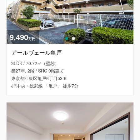
9,490
万円
アールヴェール亀戸
3LDK / 70.72㎡（壁芯）
築27年, 2階 / SRC 9階建て
東京都江東区亀戸6丁目52-6
JR中央・総武線 「亀戸」 徒歩7分