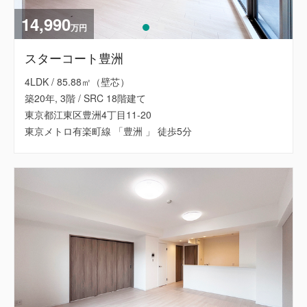
14,990
万円
スターコート豊洲
4LDK / 85.88㎡（壁芯）
築20年, 3階 / SRC 18階建て
東京都江東区豊洲4丁目11-20
東京メトロ有楽町線 「豊洲 」 徒歩5分