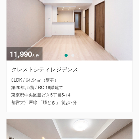
11,990
万円
クレストシティレジデンス
3LDK / 64.94㎡（壁芯）
築20年, 5階 / RC 18階建て
東京都中央区勝どき5丁目5-14
都営大江戸線 「勝どき」 徒歩7分