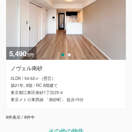
5,490
万円
ノヴェル南砂
2LDK / 54.62㎡（壁芯）
築21年, 8階 / RC 8階建て
東京都江東区南砂1丁目25-4
東京メトロ東西線 「南砂町」 徒歩15分
9件表示 / 9件中
その他の物件