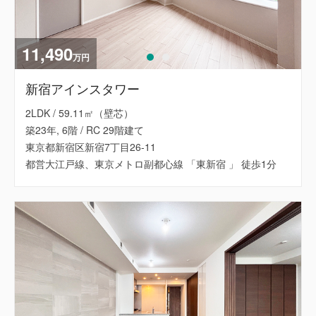
11,490
万円
新宿アインスタワー
2LDK / 59.11㎡（壁芯）
築23年, 6階 / RC 29階建て
東京都新宿区新宿7丁目26-11
都営大江戸線、東京メトロ副都心線 「東新宿 」 徒歩1分