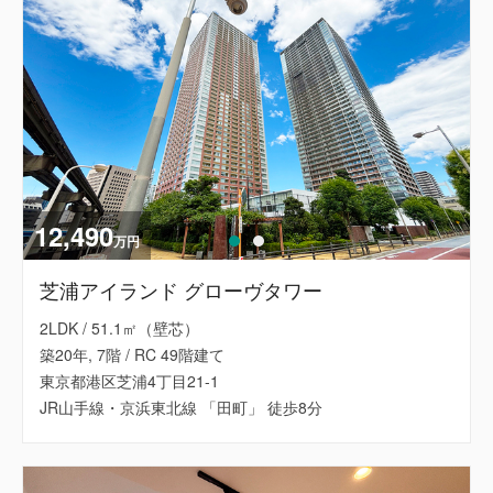
12,490
万円
芝浦アイランド グローヴタワー
2LDK / 51.1㎡（壁芯）
築20年, 7階 / RC 49階建て
東京都港区芝浦4丁目21-1
JR山手線・京浜東北線 「田町」 徒歩8分