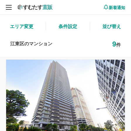
新着通知
エリア変更
条件設定
並び替え
9
江東区のマンション
件