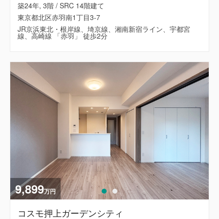
築24年, 3階 / SRC 14階建て
東京都北区赤羽南1丁目3-7
JR京浜東北・根岸線、埼京線、湘南新宿ライン、宇都宮
線、高崎線 「赤羽」 徒歩2分
9,899
万円
コスモ押上ガーデンシティ