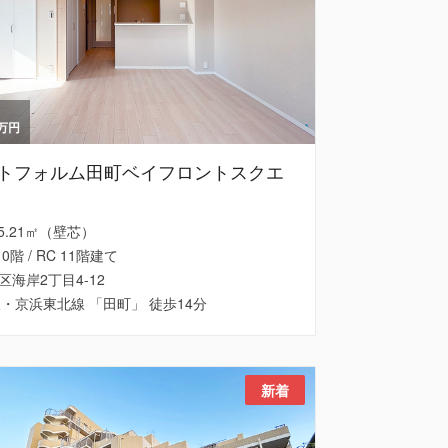
万円
トフォルム田町ベイフロントスクエ
 55.21㎡（壁芯）
10階 / RC 11階建て
区海岸2丁目4-12
線・京浜東北線 「田町」 徒歩14分
新着