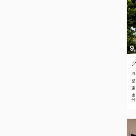
9
2
築
東
東
分