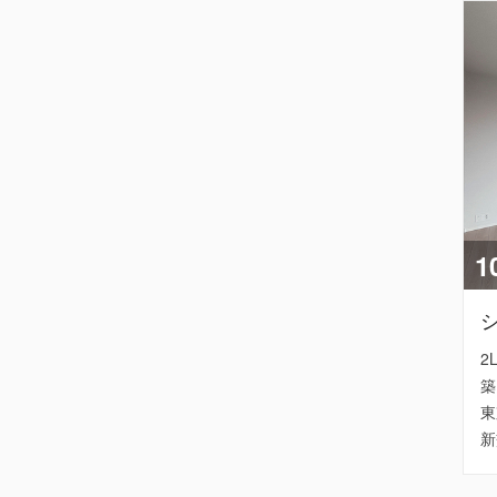
1
2
築
東
新