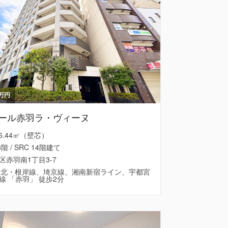
万円
ール赤羽ラ・ヴィーヌ
 66.44㎡（壁芯）
3階 / SRC 14階建て
区赤羽南1丁目3-7
東北・根岸線、埼京線、湘南新宿ライン、宇都宮
線 「赤羽」 徒歩2分