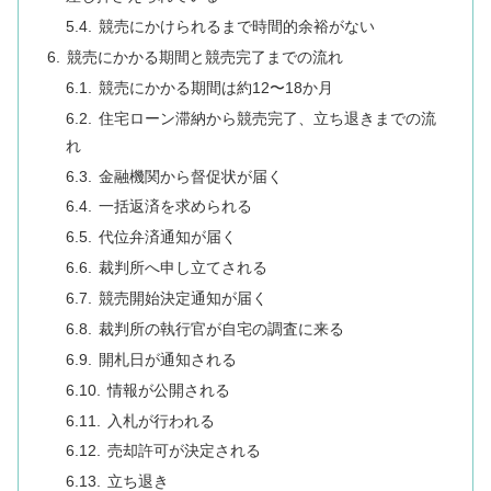
競売にかけられるまで時間的余裕がない
競売にかかる期間と競売完了までの流れ
競売にかかる期間は約12〜18か月
住宅ローン滞納から競売完了、立ち退きまでの流
れ
金融機関から督促状が届く
一括返済を求められる
代位弁済通知が届く
裁判所へ申し立てされる
競売開始決定通知が届く
裁判所の執行官が自宅の調査に来る
開札日が通知される
情報が公開される
入札が行われる
売却許可が決定される
立ち退き