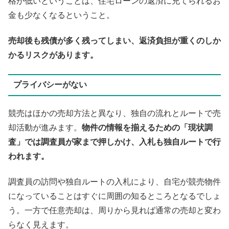
格が低いということは、住宅ローンの返済に充てられるお
金も少なくなるということ。
売却後も残債が多く残ってしまい、返済負担が重くのしか
かるリスクがあります。
プライバシーがない
競売はほかの売却方法と異なり、独自の流れとルートで売
却活動が進みます。
物件の情報を揃えるための「現状調
査」では調査員が家まで押しかけ、入札も独自ルートで行
われます。
調査員の訪問や独自ルートの入札により、
自宅が競売物件
になっていることは
すぐに周囲の知るところとなるでしょ
う。一方で任意売却は、周りから見れば通常の売却と変わ
らなく見えます。