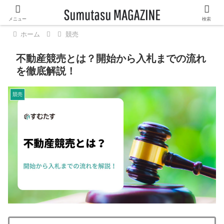
メニュー
検索
ホーム
競売
不動産競売とは？開始から入札までの流れ
を徹底解説！
競売