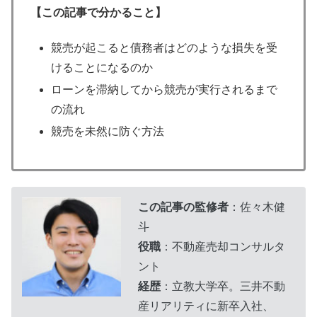
【この記事で分かること】
競売が起こると債務者はどのような損失を受
けることになるのか
ローンを滞納してから競売が実行されるまで
の流れ
競売を未然に防ぐ方法
この記事の監修者
：佐々木健
斗
役職
：不動産売却コンサルタ
ント
経歴
：立教大学卒。三井不動
産リアリティに新卒入社、