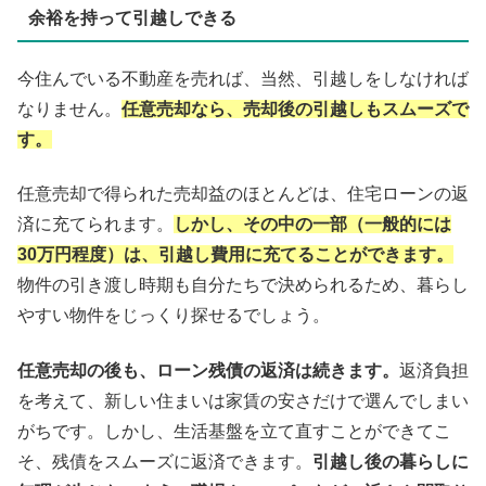
余裕を持って引越しできる
今住んでいる不動産を売れば、当然、引越しをしなければ
なりません。
任意売却なら、売却後の引越しもスムーズで
す。
任意売却で得られた売却益のほとんどは、住宅ローンの返
済に充てられます。
しかし、その中の一部（
一般的には
30万円程度
）は、引越し費用に充てることができます。
物件の引き渡し時期も自分たちで決められるため、暮らし
やすい物件をじっくり探せるでしょう。
任意売却の後も、ローン残債の返済は続きます。
返済負担
を考えて、新しい住まいは家賃の安さだけで選んでしまい
がちです。しかし、
生活基盤を立て直すことができてこ
そ、残債をスムーズに返済できます。
引越し後の暮らしに