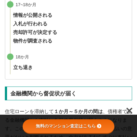
17~18か月
情報が公開される
入札が行われる
売却許可が決定する
物件が調査される
18か月
立ち退き
金融機関から督促状が届く
住宅ローンを滞納して
１か月～５
か月の間は
、債権者であ
る金融機関から支払いを促す督促状が届くようになりま
無料のマンション査定はこちら
す。この通知を無視し続けると、金融機関から支払いの意