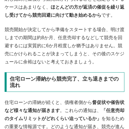
ケースはあまりなく、
ほとんどの方が返済の催促を繰り返
し受けてから競売回避に向けて動き始めるから
です。
競売開始が決定してから準備をスタートする場合、明け渡
しまでの期間は約8か月、任意売却するなどして競売を回
避するには実質的に6か月程度しか猶予はありません。競
売にかけられることが決まってしまうと、その後のスケジ
ュールに余裕はないと考えておきましょう。
住宅ローン滞納から競売完了、立ち退きまでの
流れ
住宅ローンの滞納が続くと、債権者側から
督促状や催告状
など様々な通知が届きます
。これらの通知は、
「任意売却
のタイムリミットがどれくらい迫っているか」
を知るため
の重要な情報源です。どのような通知が届き、競売が進ん