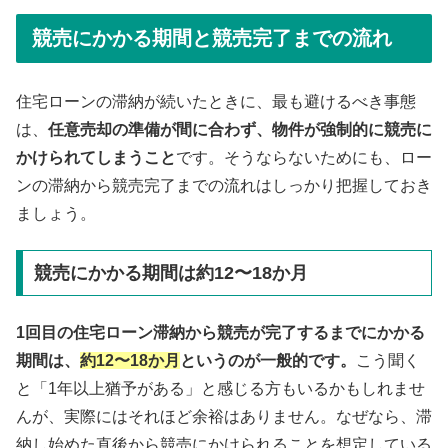
競売にかかる期間と競売完了までの流れ
住宅ローンの滞納が続いたときに、最も避けるべき事態
は、
任意売却の準備が間に合わず、物件が強制的に競売に
かけられてしまうこと
です。そうならないためにも、ロー
ンの滞納から競売完了までの流れはしっかり把握しておき
ましょう。
競売にかかる期間は約12〜18か月
1回目の住宅ローン滞納から競売が完了するまでにかかる
期間は、
約12〜18か月
というのが一般的です。
こう聞く
と「1年以上猶予がある」と感じる方もいるかもしれませ
んが、実際にはそれほど余裕はありません。なぜなら、滞
納し始めた直後から競売にかけられることを想定している