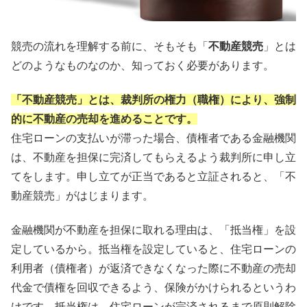
競売の流れを理解する前に、そもそも「
不動産競売
」とは
どのようなものなのか、知っておく必要があります。
「不動産競売」とは、裁判所の権力（職権）により、強制
的に不動産の売却を進めることです。
住宅ローンの支払いが滞った場合、債権者である金融機関
は、不動産を担保に完済してもらえるよう裁判所に申し立
てをします。申し立てが正当であると立証されると、「不
動産競売」がはじまります。
金融機関が不動産を担保に取れる理由は、「抵当権」を設
定しているから。抵当権を設定していると、住宅ローンの
利用者（債権者）が返済できなくなった際に不動産の売却
代金で債権を回収できるよう、保険がかけられるというわ
けです。抵当権は、住宅ローンが完済されるまで原則解除