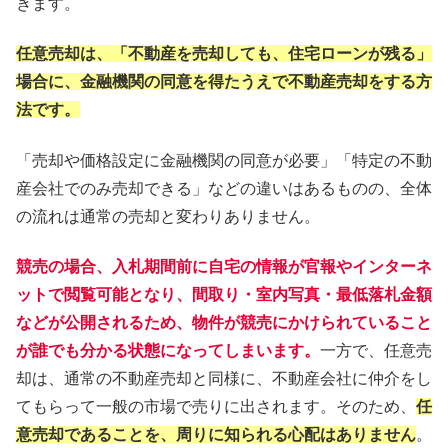
きます。
任意売却は、「不動産を売却しても、住宅ローンが残る」
場合に、金融機関の同意を得たうえで不動産売却をする方
法です。
「売却や価格設定に金融機関の同意が必要」「特定の不動
産会社でのみ売却できる」などの違いはあるものの、全体
の流れは通常の売却と変わりありません。
競売の場合、入札期間前に自宅の情報が官報やインターネ
ットで閲覧可能となり、間取り・室内写真・最低落札金額
などが公開されるため、物件が競売にかけられていること
が誰でも分かる状態になってしまいます。
一方で、任意売
却は、通常の不動産売却と同様に、不動産会社に仲介をし
てもらって一般の市場で売りに出されます。そのため、
任
意売却であることを、周りに知られる心配はありません
。