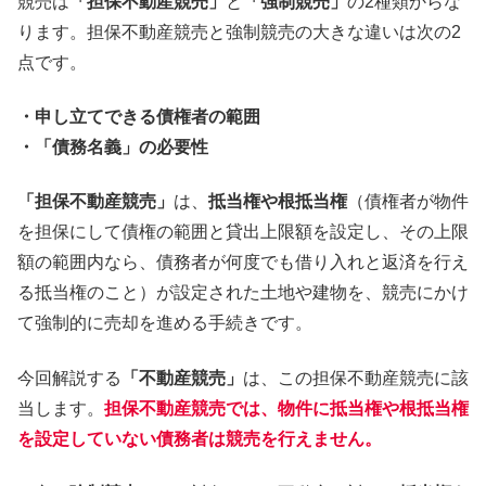
競売は
「担保不動産競売」
と
「強制競売」
の2種類からな
ります。担保不動産競売と強制競売の大きな違いは次の2
点です。
・申し立てできる債権者の範囲
・「債務名義」の必要性
「担保不動産競売」
は、
抵当権や根抵当権
（債権者が物件
を担保にして債権の範囲と貸出上限額を設定し、その上限
額の範囲内なら、債務者が何度でも借り入れと返済を行え
る抵当権のこと）が設定された土地や建物を、競売にかけ
て強制的に売却を進める手続きです。
今回解説する
「不動産競売」
は、この担保不動産競売に該
当します。
担保不動産競売では、物件に抵当権や根抵当権
を設定していない債務者は競売を行えません。