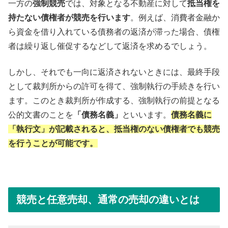
一方の
強制競売
では、対象となる不動産に対して
抵当権を
持たない債権者が競売を行います
。例えば、消費者金融か
ら資金を借り入れている債務者の返済が滞った場合、債権
者は繰り返し催促するなどして返済を求めるでしょう。
しかし、それでも一向に返済されないときには、最終手段
として裁判所からの許可を得て、強制執行の手続きを行い
ます。このとき裁判所が作成する、強制執行の前提となる
公的文書のことを
「債務名義」
といいます。
債務名義に
「執行文」が記載されると、抵当権のない債権者でも競売
を行うことが可能です。
競売と任意売却、通常の売却の違いとは