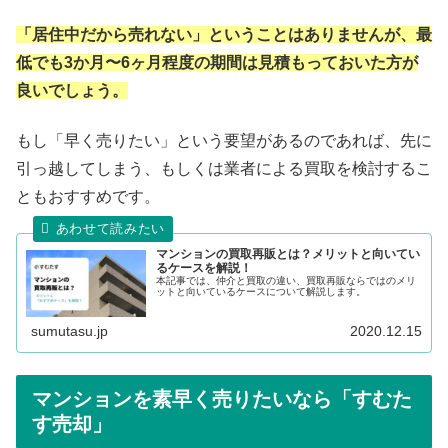
「居住中だから売れない」ということはありませんが、最
低でも3か月〜6ヶ月程度の期間は見積もっておいた方が
良いでしょう。
もし「早く売りたい」という要望があるのであれば、先に
引っ越してしまう、もしくは業者による買取を検討するこ
ともおすすめです。
マンションの買取再販とは？メリットと向いてい
るケースを解説！
本記事では、仲介と買取の違い、買取再販ならではのメリ
ットと向いているケースについて解説します。
sumutasu.jp
2020.12.15
マンションを素早く売りたいなら「すむた
す売却」