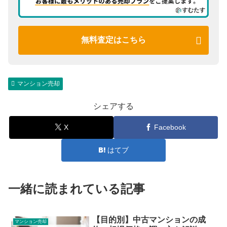
無料査定はこちら
マンション売却
シェアする
X
Facebook
はてブ
一緒に読まれている記事
【目的別】中古マンションの成
マンション売却