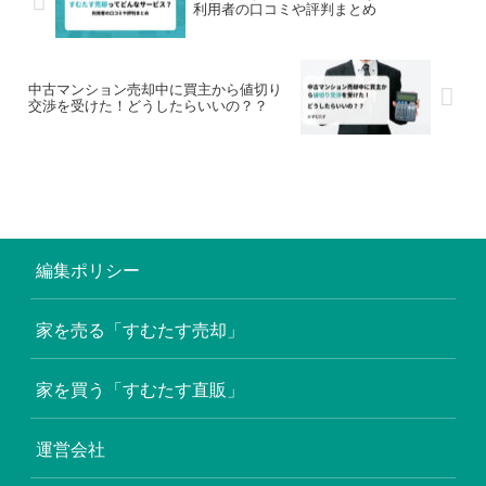
利用者の口コミや評判まとめ
中古マンション売却中に買主から値切り
交渉を受けた！どうしたらいいの？？
編集ポリシー
家を売る「すむたす売却」
家を買う「すむたす直販」
運営会社