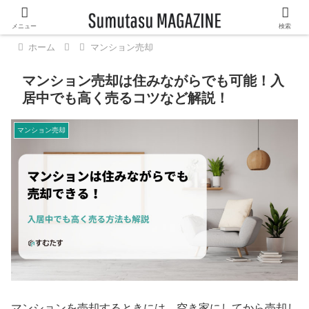
メニュー
検索
ホーム
マンション売却
マンション売却は住みながらでも可能！入
居中でも高く売るコツなど解説！
マンション売却
マンションを売却するときには、空き家にしてから売却し