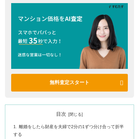
無料査定スタート
目次
離婚をしたら財産を夫婦で2分の1ずつ分け合って折半
する