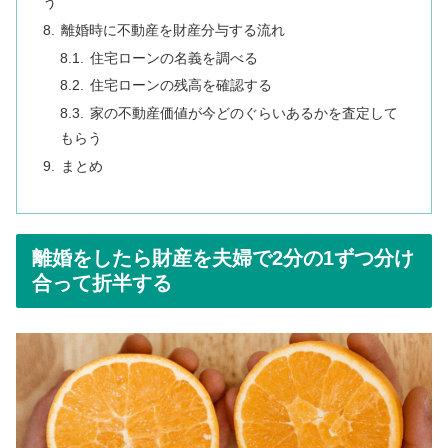
う
離婚時に不動産を財産分与する流れ
住宅ローンの名義を調べる
住宅ローンの残高を確認する
家の不動産価値が今どのぐらいあるかを査定して
もらう
まとめ
離婚をしたら財産を夫婦で2分の1ずつ分け
合って折半する