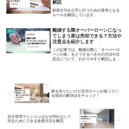
解説
財産分与を公平に行うための基本となる
ルールを解説しています。
離婚する際オーバーローンになっ
離婚
てしまう家は売却できる？方法や
注意点を紹介します
この記事では、離婚の際に「オーバーロ
ーンの家」をどうするべきかの方法や注
意点について、わかりやすく解説しま
す。
家を売りたいけど住宅ローンが残ってい
る場合の解決法をチェック！
自主管理マンションはなぜ売れない？
売るためにできる改善方法を解説