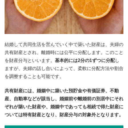
結婚して共同生活を営んでいく中で築いた財産は、夫婦の
共有財産とされ、離婚時には公平に分配します。このこと
を財産分与といいます。
基本的には2分の1ずつに分配
し
ますが、夫婦の話し合いによって、柔軟に分配方法や割合
を調整することも可能です。
共有財産には、婚姻中に築いた預貯金や有価証券、不動
産、自動車などが該当し、婚姻前や離婚前の別居中にそれ
ぞれが築いた財産や、婚姻中であっても相続で得た財産に
ついては特有財産となり、財産分与の対象外となります。