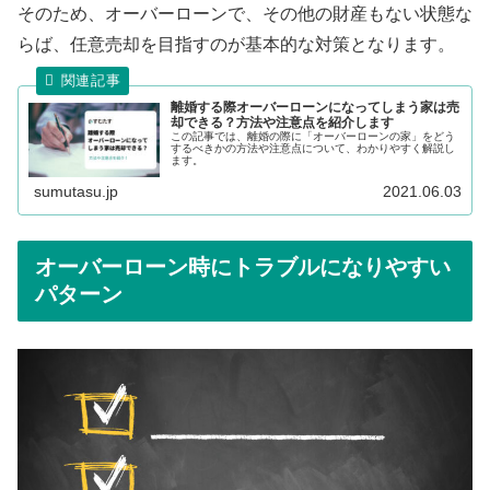
そのため、オーバーローンで、その他の財産もない状態な
らば、任意売却を目指すのが基本的な対策となります。
離婚する際オーバーローンになってしまう家は売
却できる？方法や注意点を紹介します
この記事では、離婚の際に「オーバーローンの家」をどう
するべきかの方法や注意点について、わかりやすく解説し
ます。
sumutasu.jp
2021.06.03
オーバーローン時にトラブルになりやすい
パターン