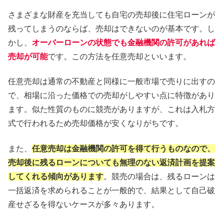
さまざまな財産を充当しても自宅の売却後に住宅ローンが
残ってしまうのならば、売却はできないのが基本です。し
かし、
オーバーローンの状態でも金融機関の許可があれば
売却が可能
です。この方法を任意売却といいます。
任意売却は通常の不動産と同様に一般市場で売りに出すの
で、相場に沿った価格での売却がしやすい点に特徴があり
ます。似た性質のものに競売がありますが、これは入札方
式で行われるため売却価格が安くなりがちです。
また、
任意売却は金融機関の許可を得て行うものなので、
売却後に残るローンについても無理のない返済計画を提案
してくれる傾向があります
。競売の場合は、残るローンは
一括返済を求められることが一般的で、結果として自己破
産せざるを得ないケースが多々あります。