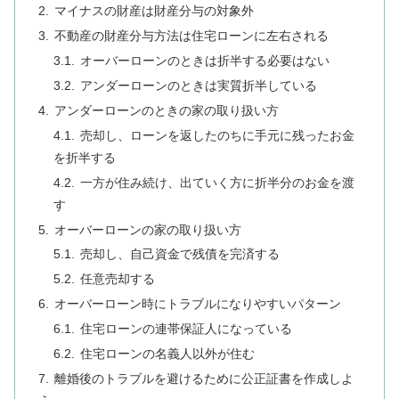
マイナスの財産は財産分与の対象外
不動産の財産分与方法は住宅ローンに左右される
オーバーローンのときは折半する必要はない
アンダーローンのときは実質折半している
アンダーローンのときの家の取り扱い方
売却し、ローンを返したのちに手元に残ったお金
を折半する
一方が住み続け、出ていく方に折半分のお金を渡
す
オーバーローンの家の取り扱い方
売却し、自己資金で残債を完済する
任意売却する
オーバーローン時にトラブルになりやすいパターン
住宅ローンの連帯保証人になっている
住宅ローンの名義人以外が住む
離婚後のトラブルを避けるために公正証書を作成しよ