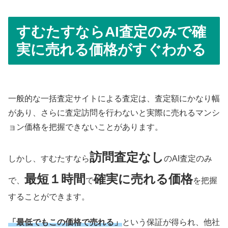
すむたすならAI査定のみで確
実に売れる価格がすぐわかる
一般的な一括査定サイトによる査定は、査定額にかなり幅
があり、さらに査定訪問を行わないと実際に売れるマンシ
ョン価格を把握できないことがあります。
訪問査定なし
しかし、すむたすなら
のAI査定のみ
最短１時間
確実に売れる価格
で、
で
を把握
することができます。
「最低でもこの価格で売れる」
という保証が得られ、他社