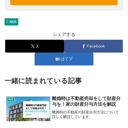
離婚
シェアする
X
Facebook
はてブ
一緒に読まれている記事
離婚時は不動産売却をして財産分
離婚
与を！家の財産分与方法を解説
離婚時の不動産の財産分与方法について
詳しく解説しています。