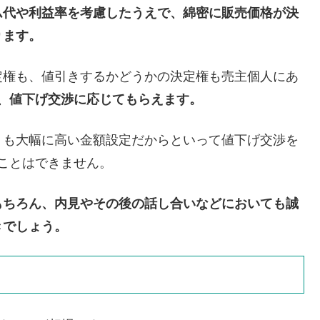
ム代や利益率を考慮したうえ
で、綿密に販売価格が決
ります。
定権も、値引きするかどうかの決定権も売主個人にあ
ば、値下げ交渉に応じてもらえます。
りも大幅に高い金額設定だからといって値下げ交渉を
ことはできません。
もちろん、内見やその後の話し合いなどにおいても誠
きでしょう。