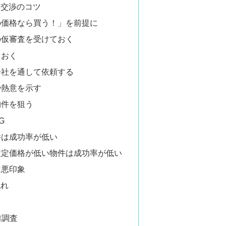
き交渉のコツ
の価格なら買う！」を前提に
の仮審査を受けておく
ておく
会社を通して依頼する
や熱意を示す
物件を狙う
G
件は成功率が低い
設定価格が低い物件は成功率が低い
は悪印象
流れ
前調査