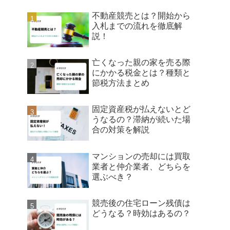
不動産競売とは？開始から
入札までの流れを徹底解
説！
亡くなった親の家を売る際
にかかる税金とは？種類と
節税方法まとめ
固定資産税が払えないとど
うなるの？滞納が続いた場
合の対策を解説
マンションの売却には買取
業者と仲介業者、どちらを
選ぶべき？
競売後の住宅ローン残債は
どうなる？時効はあるの？