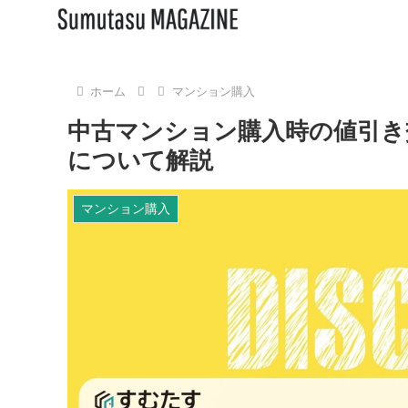
ホーム
マンション購入
中古マンション購入時の値引き
について解説
マンション購入