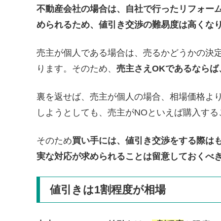
不動産会社の場合は、自社で行ったリフォー
められるため、値引き交渉の難易度は高くな
売主が個人である場合は、売るかどうかの決
ります。そのため、
売主さえOKであるなら
裏を返せば、売主が個人の場合、相場価格よ
しようとしても、売主がNOといえば購入する
そのため
買い手には、値引き交渉をする際は
実な対応が求められることは留意しておくべ
値引きは1割程度が相場