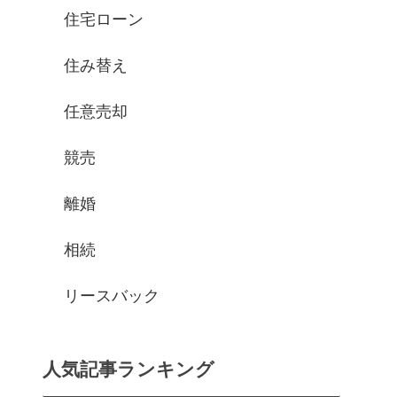
住宅ローン
住み替え
任意売却
競売
離婚
相続
リースバック
人気記事ランキング