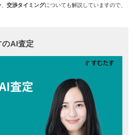
や、
交渉タイミング
についても解説していますので、
のAI査定