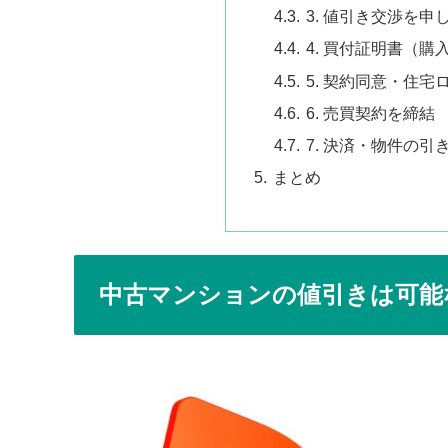
3. 値引き交渉を申
4. 買付証明書（購
5. 契約同意・住
6. 売買契約を締結
7. 決済・物件の引
まとめ
中古マンションの値引きは可能