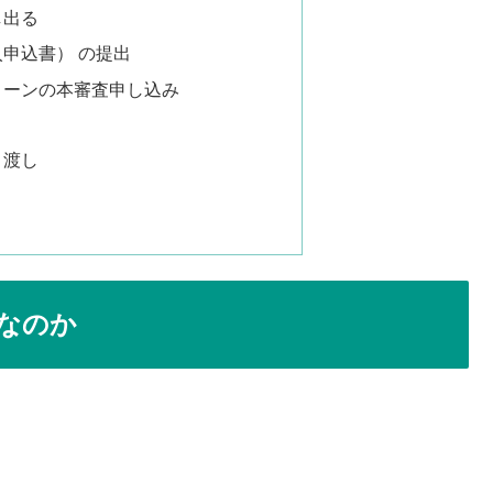
し出る
入申込書） の提出
宅ローンの本審査申し込み
き渡し
なのか