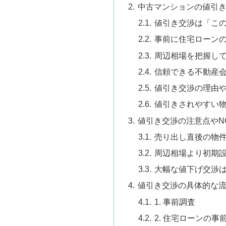
中古マンションの値引
値引き交渉は「こ
事前に住宅ローン
周辺相場を把握し
信頼できる不動産
値引き交渉の理由
値引きされやすい
値引き交渉の注意点やN
売り出し直後の物
周辺相場より初期
大幅な値下げ交渉
値引き交渉の具体的な
1. 事前調査
2. 住宅ローンの事