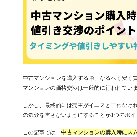
中古マンションを購入する際、なるべく安く
マンションの価格交渉は一般的に行われてい
しかし、最終的には売主がイエスと言わなけ
の気分を害さないようにすることが1つのポイ
この記事では、
中古マンションの購入時にス