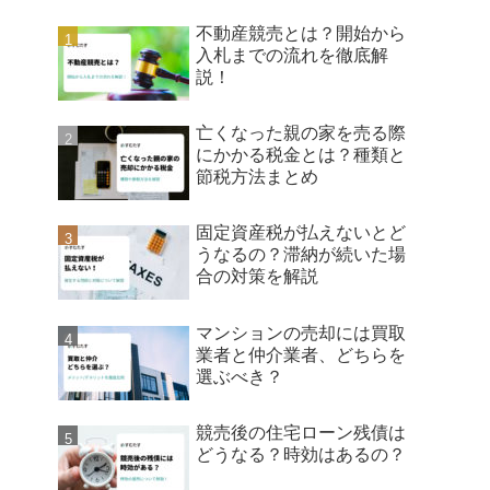
不動産競売とは？開始から
入札までの流れを徹底解
説！
亡くなった親の家を売る際
にかかる税金とは？種類と
節税方法まとめ
固定資産税が払えないとど
うなるの？滞納が続いた場
合の対策を解説
マンションの売却には買取
業者と仲介業者、どちらを
選ぶべき？
競売後の住宅ローン残債は
どうなる？時効はあるの？