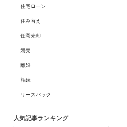
住宅ローン
住み替え
任意売却
競売
離婚
相続
リースバック
人気記事ランキング