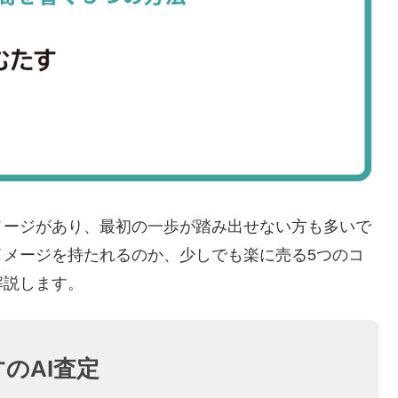
メージがあり、最初の一歩が踏み出せない方も多いで
イメージを持たれるのか、少しでも楽に売る5つのコ
解説します。
のAI査定