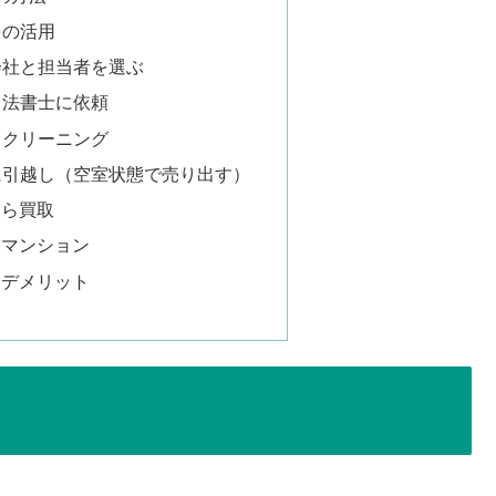
トの活用
産会社と担当者を選ぶ
司法書士に依頼
スクリーニング
居に引越し（空室状態で売り出す）
なら買取
るマンション
・デメリット