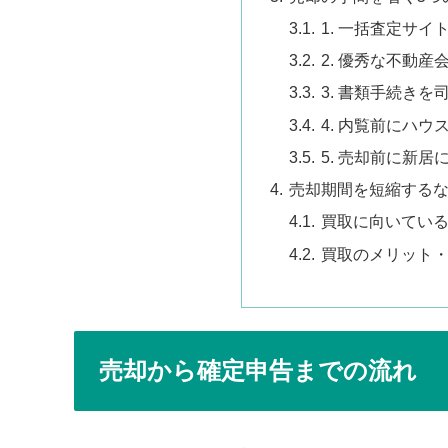
1. 一括査定サイ
2. 優秀な不動
3. 書類手続きを
4. 内覧前にハウ
5. 売却前に新
売却期間を短縮する
買取に向いてい
買取のメリット
売却から確定申告までの流れ